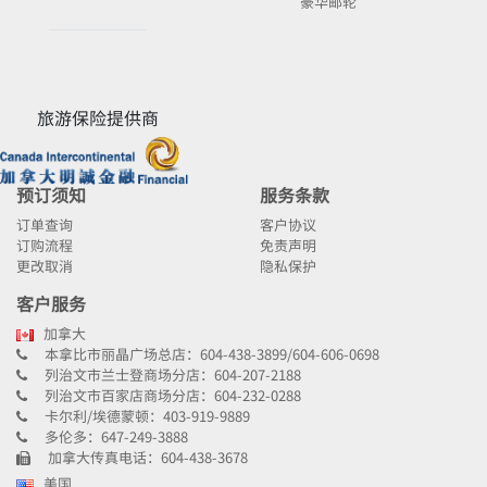
豪华邮轮
旅游保险提供商
预订须知
服务条款
订单查询
客户协议
订购流程
免责声明
更改取消
隐私保护
客户服务
加拿大
本拿比市丽晶广场总店：604-438-3899/604-606-0698
列治文市兰士登商场分店：604-207-2188
列治文市百家店商场分店：604-232-0288
卡尔利/埃德蒙顿：403-919-9889
多伦多：647-249-3888
加拿大传真电话：604-438-3678
美国