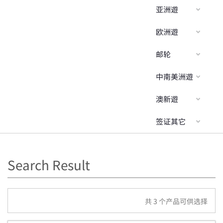
亚洲遊
欧洲遊
邮轮
中南美洲遊
澳新遊
签证其它
Search Result
共
3
个产品可供选择