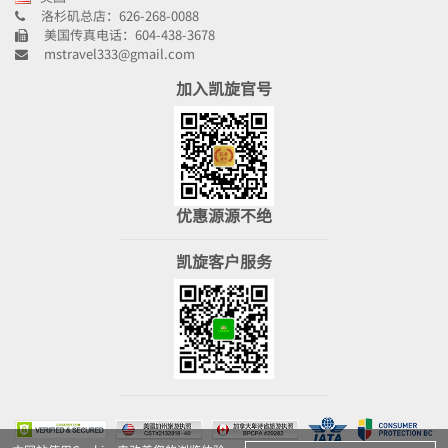
洛杉矶总店：626-268-0088
美国传真电话：604-438-3678
mstravel333@gmail.com
加入凯旋官号
优惠源源不绝
凯旋客户服务