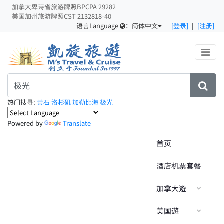
加拿大卑诗省旅游牌照BPCPA 29282
美国加州旅游牌照CST 2132818-40
语言Language
：
简体中文
[登录]
|
[注册]
热门搜寻:
黄石
洛杉矶
加勒比海
极光
Powered by
Translate
首页
酒店机票套餐
加拿大遊
美国遊