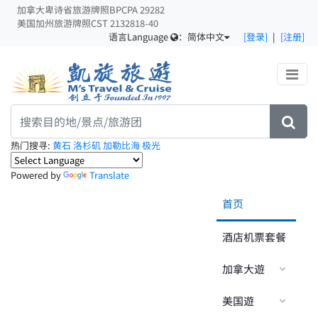
加拿大卑诗省旅游牌照BPCPA 29282
美国加州旅游牌照CST 2132818-40
语言Language
：
简体中文
[登录]
|
[注册]
热门搜寻:
黄石
洛杉矶
加勒比海
极光
Powered by
Translate
首页
酒店机票套餐
加拿大遊
美国遊