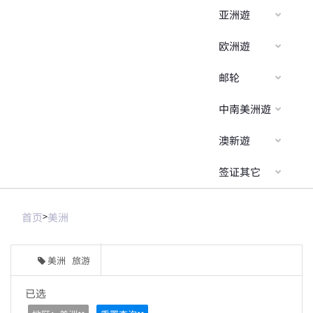
亚洲遊
欧洲遊
邮轮
中南美洲遊
澳新遊
签证其它
首页
>
美洲
美洲 旅游
已选