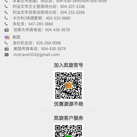
本拿比市丽晶广场总店：604-438-3899/604-606-0698
列治文市兰士登商场分店：604-207-2188
列治文市百家店商场分店：604-232-0288
卡尔利/埃德蒙顿：403-919-9889
多伦多：647-249-3888
加拿大传真电话：604-438-3678
美国
洛杉矶总店：626-268-0088
美国传真电话：604-438-3678
mstravel333@gmail.com
加入凯旋官号
优惠源源不绝
凯旋客户服务