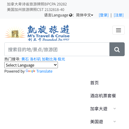
加拿大卑诗省旅游牌照BPCPA 29282
美国加州旅游牌照CST 2132818-40
语言Language
：
简体中文
[登录]
|
[注册]
热门搜寻:
黄石
洛杉矶
加勒比海
极光
Powered by
Translate
首页
酒店机票套餐
加拿大遊
美国遊