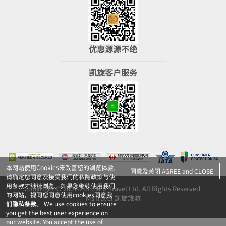
优惠源源不绝
凯旋客户服务
本网站使用Cookies来改善您的浏览体验,
同意及关闭 AGREE and CLOSE
请确定您同意及接受我们的私隐政策与使
用条款才继续浏览。如果您继续使用我们
Copyright © 2007-2019 M'S Travel Ltd. All Rights Reserved.
的网站，视同您同意使用cookies同意我
MsTravel 凯旋旅游
们
隐私条款
。 We use cookies to ensure
you get the best user experience on
our website. You accept the use of