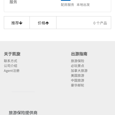
服务
芝加哥
洛杉矶
劳德代尔堡
26天
27天
28天
29天
古巴
卡納維拉爾港
配房服务
本地出发
亚特兰大
休斯顿
达拉斯
丹佛
迈阿密
盐湖城
30天
波多黎各
巴拉德罗
新奥尔良
檀香山
奥兰多
拉斯维加斯
旧金山
墨西哥
圣胡安
墨西哥城
古巴
卡納維拉爾港
亚特兰大
休斯顿
达拉斯
推荐
价格
0
个产品
台湾
中国
坎昆
台北
波多黎各
巴拉德罗
新奥尔良
檀香山
奥兰多
北京
广州
上海
香港
山东
墨西哥
圣胡安
墨西哥城
古巴
卡納維拉爾港
重庆
天津
宜昌
烏魯木齊
台湾
中国
坎昆
台北
波多黎各
巴拉德罗
日本
和田
拉萨
北京
广州
上海
香港
山东
墨西哥
圣胡安
墨西哥城
东京[成田]
京都
大阪
关于凯旋
出游指南
重庆
天津
宜昌
烏魯木齊
台湾
中国
坎昆
台北
大阪国内线[伊丹]
东京[羽田]
日本
和田
拉萨
联系方式
旅游保险
北京
广州
上海
香港
山东
韩国
泰国
首尔
曼谷
公司介绍
必玩景点
东京[成田]
京都
大阪
重庆
天津
宜昌
烏魯木齊
Agent注册
加拿大旅游
越南
新加坡
西贡
大阪国内线[伊丹]
东京[羽田]
美国旅游
日本
和田
拉萨
阿联酋
新加坡
迪拜
中国旅游
韩国
泰国
首尔
曼谷
东京[成田]
京都
大阪
豪华邮轮
英国
伦敦
修咸頓
越南
新加坡
西贡
大阪国内线[伊丹]
东京[羽田]
法国
荷兰
巴黎
阿联酋
新加坡
迪拜
韩国
泰国
首尔
曼谷
冰岛
阿姆斯特丹
英国
伦敦
修咸頓
越南
新加坡
西贡
丹麦
雷克雅未克
法国
荷兰
巴黎
阿联酋
新加坡
迪拜
旅游保险提供商
德国
哥本哈根
柏林