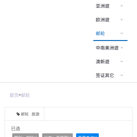
亚洲遊
欧洲遊
邮轮
中南美洲遊
澳新遊
签证其它
首页
>
邮轮
邮轮 旅游
已选