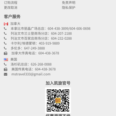
订购流程
免责声明
更改取消
隐私保护
客户服务
加拿大
本拿比市丽晶广场总店：604-438-3899/604-606-0698
列治文市兰士登商场分店：604-207-2188
列治文市百家店商场分店：604-232-0288
卡尔利/埃德蒙顿：403-919-9889
多伦多：647-249-3888
加拿大传真电话：604-438-3678
美国
洛杉矶总店：626-268-0088
美国传真电话：604-438-3678
mstravel333@gmail.com
加入凯旋官号
优惠源源不绝