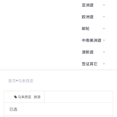
亚洲遊
欧洲遊
邮轮
中南美洲遊
澳新遊
签证其它
首页
>
马来西亚
马来西亚 旅游
已选