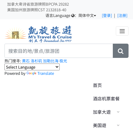
加拿大卑诗省旅游牌照BPCPA 29282
美国加州旅游牌照CST 2132818-40
语言Language
：
简体中文
[登录]
|
[注册]
热门搜寻:
黄石
洛杉矶
加勒比海
极光
Powered by
Translate
首页
酒店机票套餐
加拿大遊
美国遊