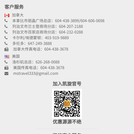
客户服务
加拿大
本拿比市丽晶广场总店：604-438-3899/604-606-0698
列治文市兰士登商场分店：604-207-2188
列治文市百家店商场分店：604-232-0288
卡尔利/埃德蒙顿：403-919-9889
多伦多：647-249-3888
加拿大传真电话：604-438-3678
美国
洛杉矶总店：626-268-0088
美国传真电话：604-438-3678
mstravel333@gmail.com
加入凯旋官号
优惠源源不绝