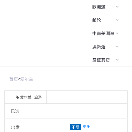
欧洲遊
邮轮
中南美洲遊
澳新遊
签证其它
首页
>
爱尔兰
爱尔兰 旅游
已选
更多
出发
不限