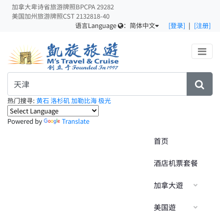
加拿大卑诗省旅游牌照BPCPA 29282
美国加州旅游牌照CST 2132818-40
语言Language
：
简体中文
[登录]
|
[注册]
热门搜寻:
黄石
洛杉矶
加勒比海
极光
Powered by
Translate
首页
酒店机票套餐
加拿大遊
美国遊