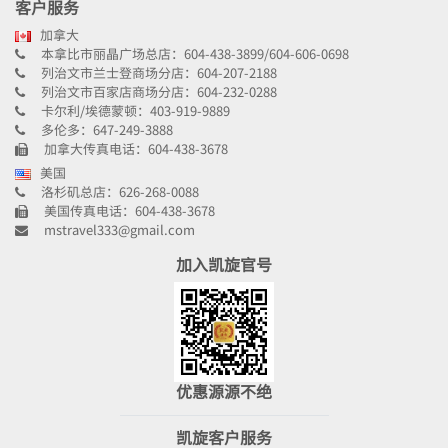
客户服务
加拿大
本拿比市丽晶广场总店：604-438-3899/604-606-0698
列治文市兰士登商场分店：604-207-2188
列治文市百家店商场分店：604-232-0288
卡尔利/埃德蒙顿：403-919-9889
多伦多：647-249-3888
加拿大传真电话：604-438-3678
美国
洛杉矶总店：626-268-0088
美国传真电话：604-438-3678
mstravel333@gmail.com
加入凯旋官号
优惠源源不绝
凯旋客户服务