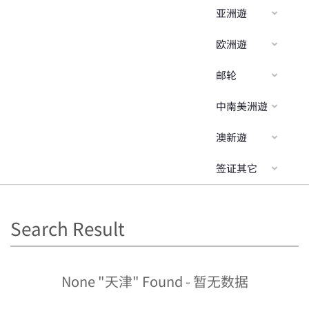
亚洲遊
欧洲遊
邮轮
中南美洲遊
澳新遊
签证其它
Search Result
None "天津" Found - 暂无数据